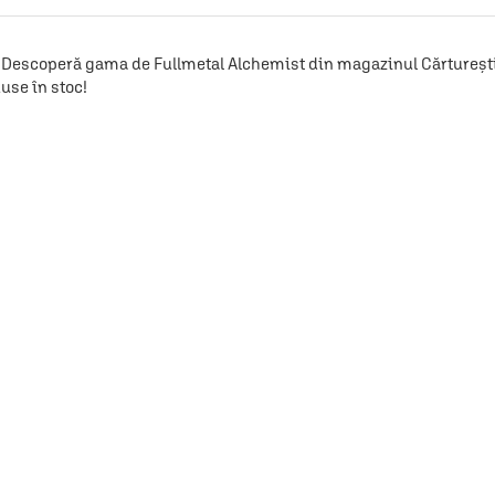
Descoperă gama de Fullmetal Alchemist din magazinul Cărturești! ⭐
use în stoc!