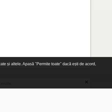
zate și altele. Apasă "Permite toate" dacă ești de acord,
×
 multe.