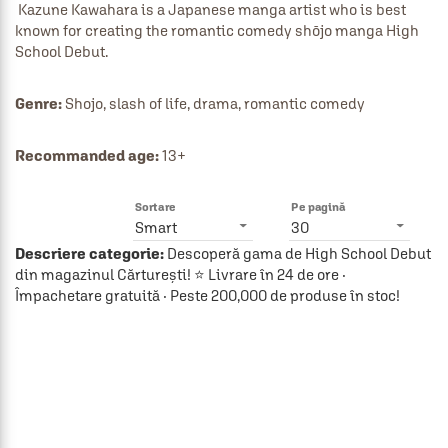
 Kazune Kawahara is a Japanese manga artist who is best 
known for creating the romantic comedy shōjo manga High 
School Debut.
Genre:
 Shojo, slash of life, drama, romantic comedy
Recommanded age:
 13+
Sortare
Pe pagină
Smart
30
Descriere categorie:
Descoperă gama de High School Debut
din magazinul Cărturești! ⭐ Livrare în 24 de ore ·
Împachetare gratuită · Peste 200,000 de produse în stoc!