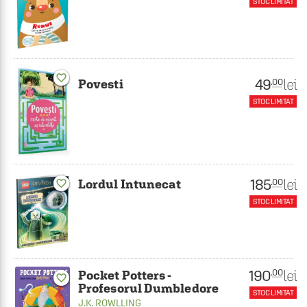
STOC LIMITAT
favorite_border
49
lei
.00
Povesti
STOC LIMITAT
185
lei
.00
Lordul Intunecat
favorite_border
STOC LIMITAT
190
lei
.00
Pocket Potters -
favorite_border
Profesorul Dumbledore
STOC LIMITAT
J.K. ROWLLING