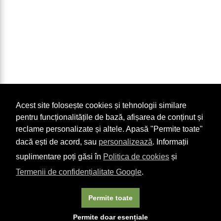
Acest site folosește cookies și tehnologii similare
pentru funcționalitățile de bază, afișarea de conținut și
reclame personalizate și altele. Apasă "Permite toate"
dacă ești de acord, sau
personalizează
. Informații
suplimentare poți găsi în
Politica de cookies
și
Termenii de confidențialitate Google
.
Permite toate
×
Acest site folosește cookie-uri. Navigând în continuare, vă
Permite doar esențiale