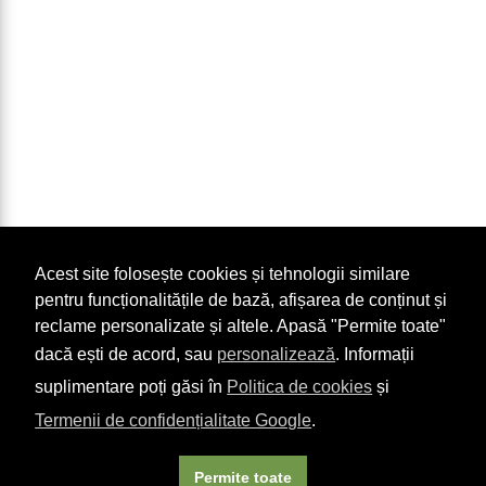
Acest site folosește cookies și tehnologii similare
pentru funcționalitățile de bază, afișarea de conținut și
reclame personalizate și altele. Apasă "Permite toate"
dacă ești de acord, sau
personalizează
. Informații
suplimentare poți găsi în
Politica de cookies
și
Termenii de confidențialitate Google
.
Permite toate