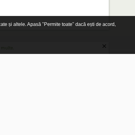
zate și altele. Apasă "Permite toate" dacă ești de acord,
×
 multe.