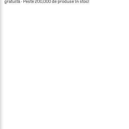
gratuită · Peste 200,000 de produse în stoc!