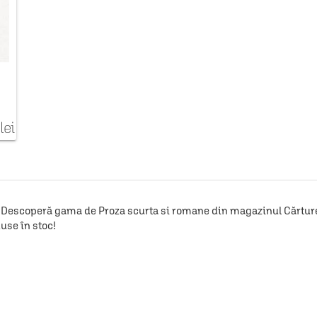
lei
Descoperă gama de Proza scurta si romane din magazinul Cărturești
use în stoc!