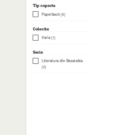
Tip coperta
Paperback
(6)
Colectie
Varia
(1)
Serie
Literatura din Basarabia
(2)