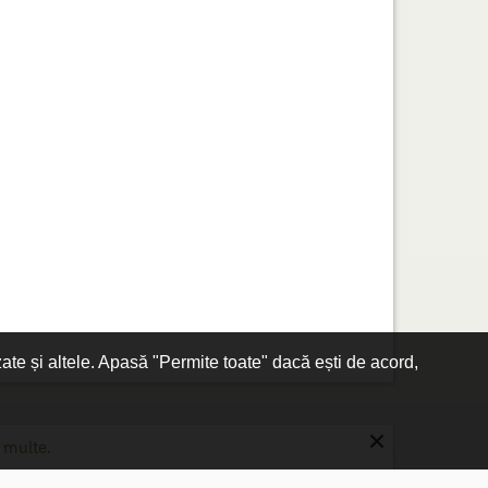
zate și altele. Apasă "Permite toate" dacă ești de acord,
×
 multe.