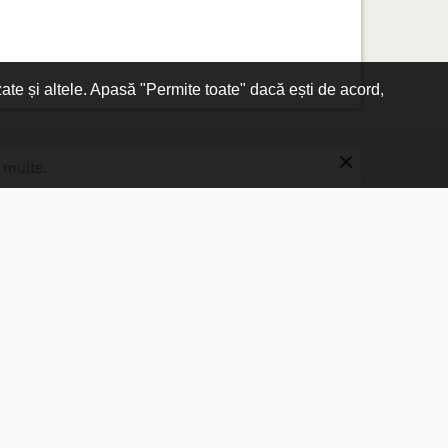
zate și altele. Apasă "Permite toate" dacă ești de acord,
×
 multe.