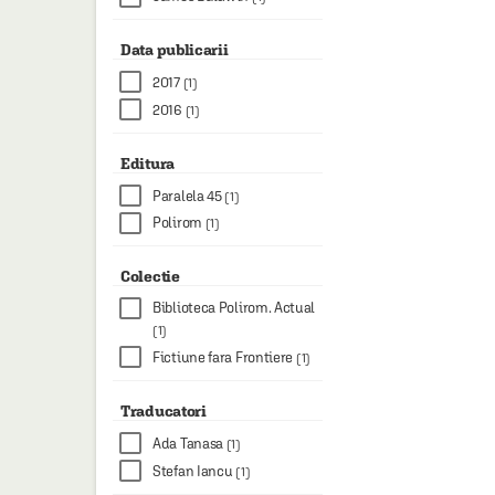
Data publicarii
2017
(1)
2016
(1)
Editura
Paralela 45
(1)
Polirom
(1)
Colectie
Biblioteca Polirom. Actual
(1)
Fictiune fara Frontiere
(1)
Traducatori
Ada Tanasa
(1)
Stefan Iancu
(1)