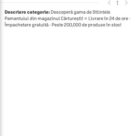


1
Descriere categorie:
Descoperă gama de Stiintele
Pamantului din magazinul Cărturești! ⭐ Livrare în 24 de ore ·
Împachetare gratuită · Peste 200,000 de produse în stoc!