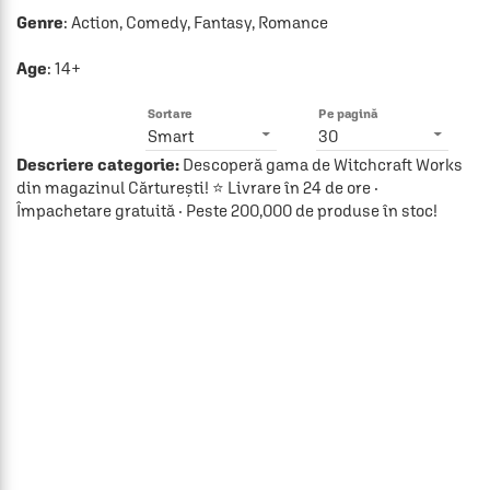
Genre
: Action, Comedy, Fantasy, Romance

Age
: 14+
Sortare
Pe pagină
Smart
30
Descriere categorie:
Descoperă gama de Witchcraft Works
din magazinul Cărturești! ⭐ Livrare în 24 de ore ·
Împachetare gratuită · Peste 200,000 de produse în stoc!