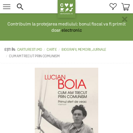


×
Contribuim la protejarea mediului: bonul fiscal va fi primit
doar
electronic
CARTURESTI.MD
CARTE
BIOGRAFII, MEMORII, JURNALE
CUM AM TRECUT PRIN COMUNISM