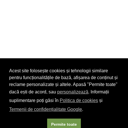
Acest site folosește cookies și tehnologii similare
pentru funcționalitățile de bază, afișarea de conținut și
reclame personalizate și altele. Apasă "Permite toate"
dacă ești de acord, sau
personalizează
. Informații
suplimentare poți găsi în
Politica de cookies
și
Termenii de confidențialitate Google
.
Permite toate